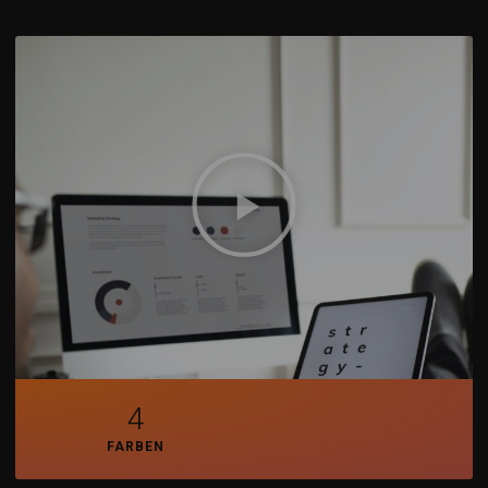
4
FARBEN