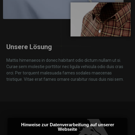
Unsere Lösung
Mattis himenaeos in donec habitant odio dictum nullam ut si.
Curae sem molestie porttitor nec ligula vehicula odio duis cras
orci. Per torquent malesuada fames sodales maecenas
tristique. Vitae erat fames ornare curabitur risus duis nisi sem.
Hinweise zur Datenverarbeitung auf unserer
Webseite