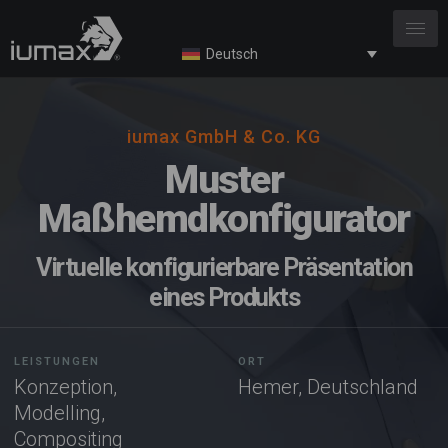
Deutsch
iumax GmbH & Co. KG
Muster
Maßhemdkonfigurator
Virtuelle konfigurierbare Präsentation
eines Produkts
LEISTUNGEN
ORT
Konzeption,
Hemer, Deutschland
Modelling,
Compositing